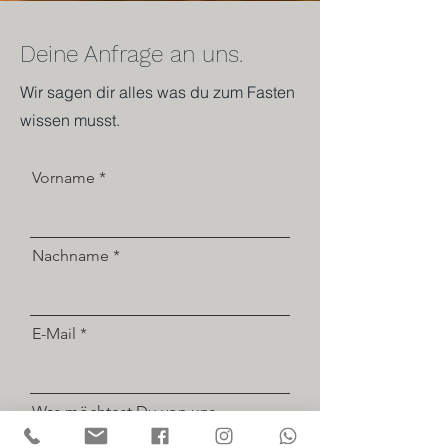
Deine Anfrage an uns.
Wir sagen dir alles was du zum Fasten
wissen musst.
Vorname
Nachname
E-Mail
Was möchtest Du von uns
Wissen?