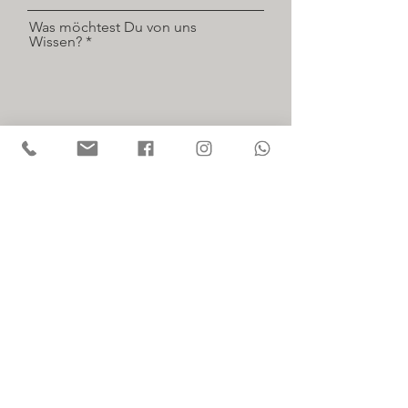
Was möchtest Du von uns
Wissen?
Absenden
Impressum
Datenschutz