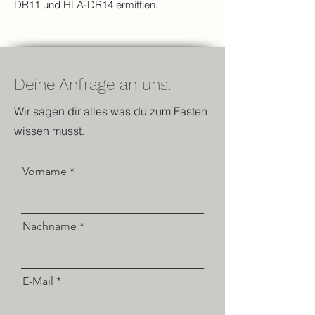
DR11 und HLA-DR14 ermittlen.
Deine Anfrage an uns.
Wir sagen dir alles was du zum Fasten
wissen musst.
Vorname
Nachname
E-Mail