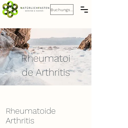
Buchungsanfrage
Rheumatoi
de Arthritis
eumatoide
Rh
Arthritis