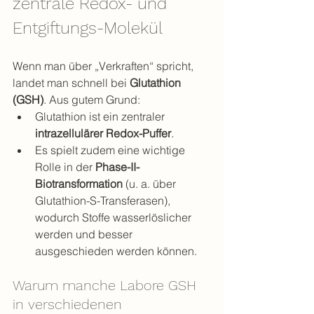
zentrale Redox- und 
Entgiftungs-Molekül
Wenn man über „Verkraften“ spricht, 
landet man schnell bei 
Glutathion 
(GSH)
. Aus gutem Grund:
Glutathion ist ein zentraler 
intrazellulärer Redox-Puffer
.
Es spielt zudem eine wichtige 
Rolle in der 
Phase-II-
Biotransformation
 (u. a. über 
Glutathion-S-Transferasen), 
wodurch Stoffe wasserlöslicher 
werden und besser 
ausgeschieden werden können.
Warum manche Labore GSH 
in verschiedenen 