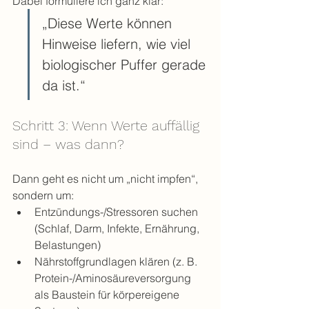
Dabei formuliere ich ganz klar:
„Diese Werte können 
Hinweise liefern, wie viel 
biologischer Puffer gerade 
da ist.“
Schritt 3: Wenn Werte auffällig 
sind – was dann?
Dann geht es nicht um „nicht impfen“, 
sondern um:
Entzündungs-/Stressoren suchen 
(Schlaf, Darm, Infekte, Ernährung, 
Belastungen)
Nährstoffgrundlagen klären (z. B. 
Protein-/Aminosäureversorgung 
als Baustein für körpereigene 