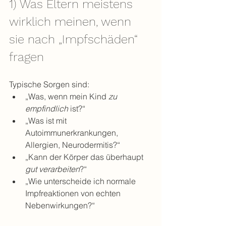
1) Was Eltern meistens 
wirklich meinen, wenn 
sie nach „Impfschäden“ 
fragen
Typische Sorgen sind:
„Was, wenn mein Kind 
zu 
empfindlich
 ist?“
„Was ist mit 
Autoimmunerkrankungen, 
Allergien, Neurodermitis?“
„Kann der Körper das überhaupt 
gut verarbeiten
?“
„Wie unterscheide ich normale 
Impfreaktionen von echten 
Nebenwirkungen?“