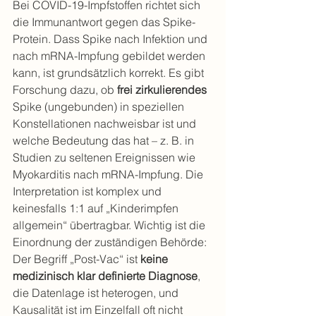
Bei COVID-19-Impfstoffen richtet sich 
die Immunantwort gegen das Spike-
Protein. Dass Spike nach Infektion und 
nach mRNA-Impfung gebildet werden 
kann, ist grundsätzlich korrekt. Es gibt 
Forschung dazu, ob 
frei zirkulierendes
Spike (ungebunden) in speziellen 
Konstellationen nachweisbar ist und 
welche Bedeutung das hat – z. B. in 
Studien zu seltenen Ereignissen wie 
Myokarditis nach mRNA-Impfung. Die 
Interpretation ist komplex und 
keinesfalls 1:1 auf „Kinderimpfen 
allgemein“ übertragbar. Wichtig ist die 
Einordnung der zuständigen Behörde: 
Der Begriff „Post-Vac“ ist 
keine 
medizinisch klar definierte Diagnose
, 
die Datenlage ist heterogen, und 
Kausalität ist im Einzelfall oft nicht 