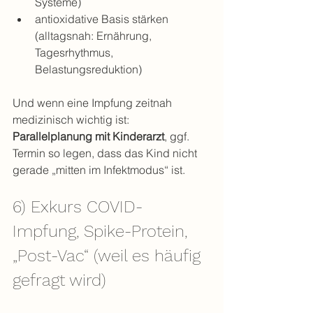
Systeme)
antioxidative Basis stärken 
(alltagsnah: Ernährung, 
Tagesrhythmus, 
Belastungsreduktion)
Und wenn eine Impfung zeitnah 
medizinisch wichtig ist: 
Parallelplanung mit Kinderarzt
, ggf. 
Termin so legen, dass das Kind nicht 
gerade „mitten im Infektmodus“ ist.
6) Exkurs COVID-
Impfung, Spike-Protein, 
„Post-Vac“ (weil es häufig 
gefragt wird)