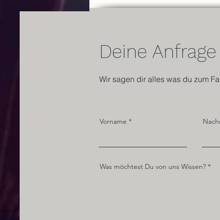
Verführungen gehören zur
Jahreszeit dazu. Doch während
wir genie
Deine Anfrage
Wir sagen dir alles was du zum Fa
Vorname
Nach
Was möchtest Du von uns Wissen?