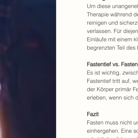
Um diese unangeneh
Therapie während de
reinigen und sicherz
verlassen. Für dieje
Einläufe mit einem kl
begrenzten Teil des
Fastentief vs. Fasten
Es ist wichtig, zwis
Fastentief tritt auf
der Körper primär Fe
erleben, wenn sich d
Fazit
Fasten muss nicht u
einhergehen. Eine s