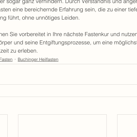
der sogar ganz verhindern. Durch Verständnis und ang
en eine bereichernde Erfahrung sein, die zu einer tief
ng führt, ohne unnötiges Leiden.
en Sie vorbereitet in Ihre nächste Fastenkur und nutzen
örper und seine Entgiftungsprozesse, um eine möglich
eit zu erleben.
Fasten
Buchinger Heilfasten