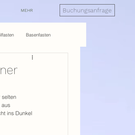
Buchungsanfrage
MEHR
lfasten
Basenfasten
ner
 selten 
 aus 
ht ins Dunkel 