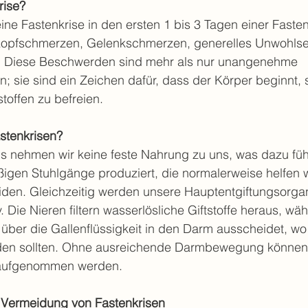
rise?
eine Fastenkrise in den ersten 1 bis 3 Tagen einer Fasten
pfschmerzen, Gelenkschmerzen, generelles Unwohlsei
. Diese Beschwerden sind mehr als nur unangenehme 
; sie sind ein Zeichen dafür, dass der Körper beginnt, 
toffen zu befreien.
stenkrisen?
 nehmen wir keine feste Nahrung zu uns, was dazu führ
igen Stuhlgänge produziert, die normalerweise helfen 
iden. Gleichzeitig werden unsere Hauptentgiftungsorgan
. Die Nieren filtern wasserlösliche Giftstoffe heraus, wä
fe über die Gallenflüssigkeit in den Darm ausscheidet, wo 
en sollten. Ohne ausreichende Darmbewegung können 
 aufgenommen werden.
 Vermeidung von Fastenkrisen