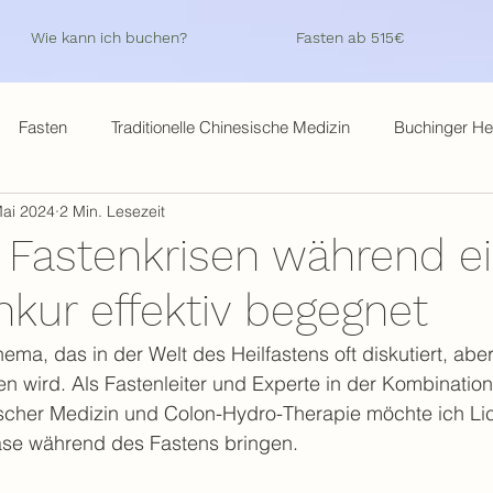
Wie kann ich buchen?
Fasten ab 515€
Fasten
Traditionelle Chinesische Medizin
Buchinger Hei
Mai 2024
2 Min. Lesezeit
Fastenkrisen während ei
nkur effektiv begegnet
hema, das in der Welt des Heilfastens oft diskutiert, aber
en wird. Als Fastenleiter und Experte in der Kombination
sischer Medizin und Colon-Hydro-Therapie möchte ich Lic
hase während des Fastens bringen.