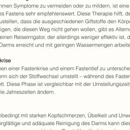
men Symptome zu vermeiden oder zu mildern, ist eine
s Fastens sehr empfehlenswert. Diese Therapie hilft, d
ustellen, dass die ausgeschiedenen Giftstoffe den Körpe
nigen, die diesen Weg nicht gehen wollen, gibt es Altern
einen Reiseirrigator, der allerdings weniger effektiv ist, 
 Darms erreicht und mit geringen Wassermengen arbeite
krise
chen einer Fastenkrise und einem Fastentief zu untersche
, wenn sich der Stoffwechsel umstellt – während des Faste
tt. Diese Phase ist vergleichbar mit der Umstellungszeit,
ie Jahreszeiten ändern.
nbedingt mit starken Kopfschmerzen, Übelkeit und Unwo
orgfältige und adäquate Reinigung des Darms kann di