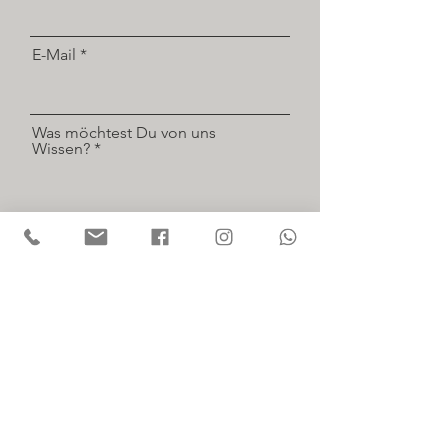
E-Mail
Was möchtest Du von uns
Wissen?
Absenden
Impressum